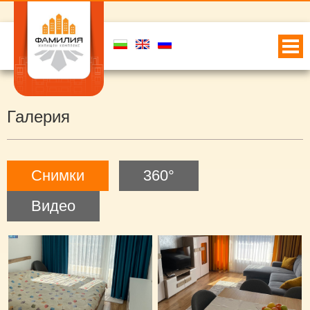
Галерия
Снимки
360°
Видео