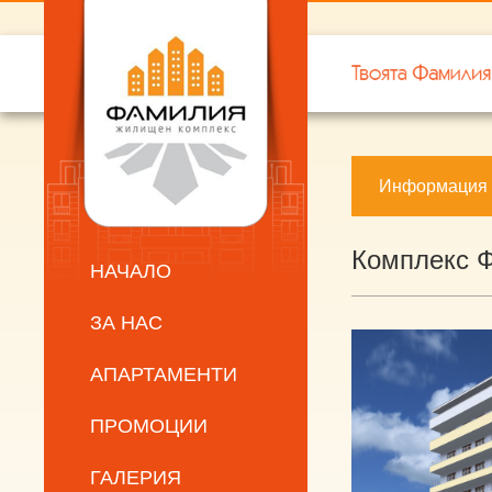
Информация
Комплекс 
НАЧАЛО
ЗА НАС
АПАРТАМЕНТИ
ПРОМОЦИИ
ГАЛЕРИЯ